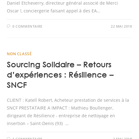
Daniel Etcheverry, directeur général associé de Merci
Oscar !, conciergerie faisant appel à des EA…
0 COMMENTAIRE
22 MAI 2018
NON CLASSÉ
Sourcing Solidaire – Retours
d’expériences : Résilience –
SNCF
CLIENT : Katell Robert, Acheteur prestation de services à la
SNCF PRESTATAIRE A IMPACT : Mathieu Boullenger,
dirigeant de Résilience - entreprise de nettoyage en
insertion – Saint-Denis (93) …
1 COMMENTAIRE
2 MAI 2018