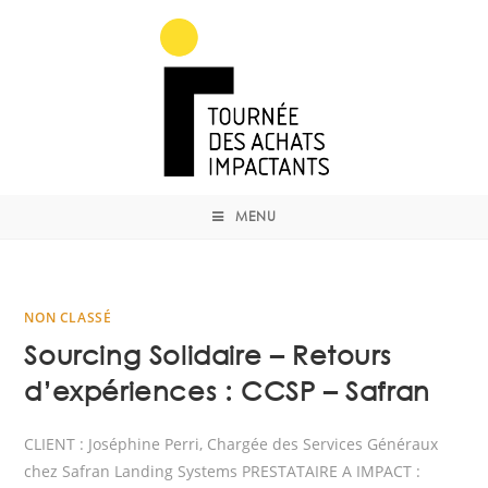
MENU
NON CLASSÉ
Sourcing Solidaire – Retours
d’expériences : CCSP – Safran
CLIENT : Joséphine Perri, Chargée des Services Généraux
chez Safran Landing Systems PRESTATAIRE A IMPACT :